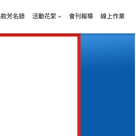
捐款芳名錄
活動花絮
會刊報導
線上作業