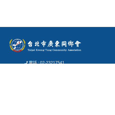
電話 : 02-23217541
傳真 : 02-23513266
信箱 : tpe.ktca@msa.hinet.net
地址 : 台北市中正區寧波東街1號3樓
Copyright © 2026 台北市廣東同鄉會 All rights reserved.