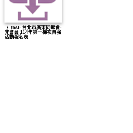
test- 台北市廣東同鄉會-
非會員 114年第一梯次自強
活動報名表