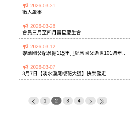
2026-03-31
徵人啟事
2026-03-28
會員三月至四月壽星慶生會
2026-03-12
響應國父紀念館115年「紀念國父逝世101週年」
向國父銅像行禮致敬活動
2026-03-07
3月7日【淡水滬尾櫻花大道】快樂健走
1
2
3
4