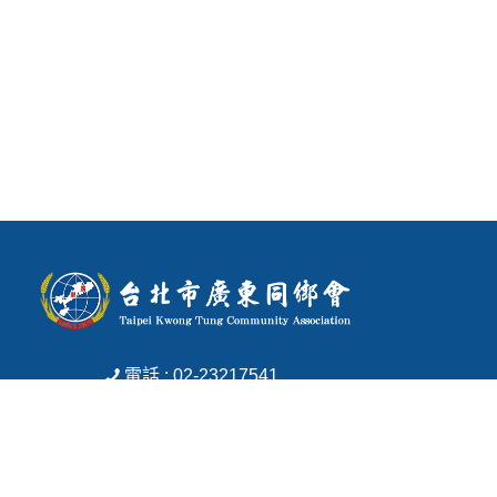
電話 : 02-23217541
傳真 : 02-23513266
信箱 : tpe.ktca@msa.hinet.net
地址 : 台北市中正區寧波東街1號3樓