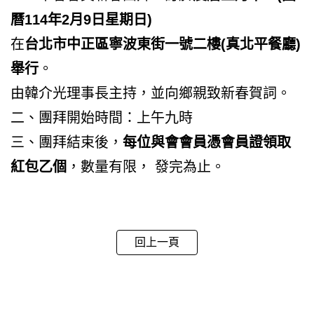
曆114年2月9日星期日)
在
台北市中正區寧波東街一號二樓(真北平餐廳)
舉行
。
由韓介光理事長主持，並向鄉親致新春賀詞。
二、團拜開始時間：上午九時
三、團拜結束後，
每位與會會員憑會員證領取
紅包乙個
，數量有限， 發完為止。
回上一頁