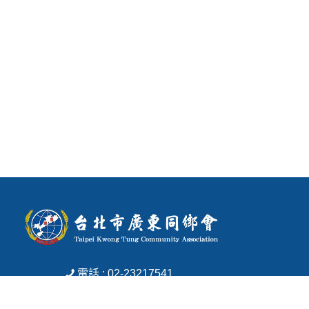
電話 : 02-23217541
傳真 : 02-23513266