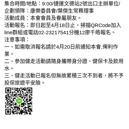
集合時間/地點：9:00/捷運文德站2號出口主辦單位/
企劃領隊：康樂委員會/葉傑生常務理事
活動成員：本會會員及眷屬朋友。
活動報名：即日起至4月18日止，掃描QRCode加入
line群組或電話02-23217541分機12廖千皓報名。
注意事項：
一、如需取消報名請於4月20日前通知本會,俾利作
業。
二、參加健走活動請隨身攜帶身分證、健保卡及飲用
水。
三、健走活動已報名但無故累積三次不到者，將不予
投保旅遊平安險。